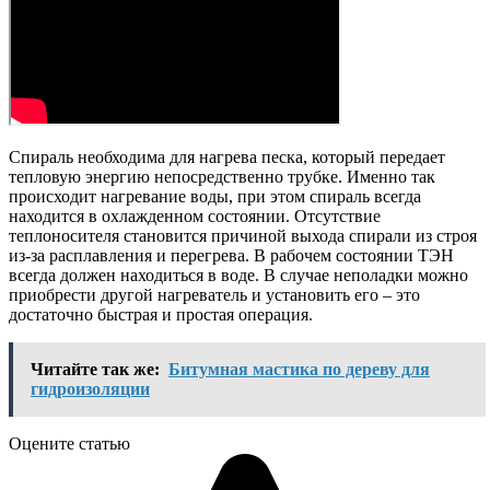
Спираль необходима для нагрева песка, который передает
тепловую энергию непосредственно трубке. Именно так
происходит нагревание воды, при этом спираль всегда
находится в охлажденном состоянии. Отсутствие
теплоносителя становится причиной выхода спирали из строя
из-за расплавления и перегрева. В рабочем состоянии ТЭН
всегда должен находиться в воде. В случае неполадки можно
приобрести другой нагреватель и установить его – это
достаточно быстрая и простая операция.
Читайте так же:
Битумная мастика по дереву для
гидроизоляции
Оцените статью