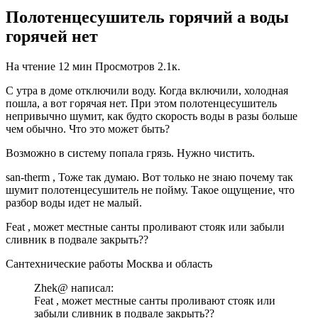
Полотенцесушитель горячий а воды
горячей нет
На чтение
12 мин
Просмотров
2.1к.
С утра в доме отключили воду. Когда включили, холодная
пошла, а вот горячая нет. При этом полотенцесушитель
непривычно шумит, как будто скорость воды в разы больше
чем обычно. Что это может быть?
Возможно в систему попала грязь. Нужно чистить.
san-therm , Тоже так думаю. Вот только не знаю почему так
шумит полотенцесушитель не пойму. Такое ощущение, что
разбор воды идет не малый.
Feat , может местные санты проливают стояк или забыли
сливник в подвале закрыть??
Сантехнические работы Москва и область
Zhek@ написал:
Feat , может местные санты проливают стояк или
забыли сливник в подвале закрыть??