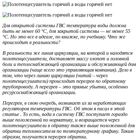
Для открытой системы ГВС температура воды должна
быть не менее 60 °C, для закрытой системы — не менее 55
°C. Но это все в идеале, по книжке, по учебнику. Что же
происходит в реальности?
В реальности же линия циркуляции, на которой и находятся
полотенцесушители, доставляет массу хлопот и головной
боли и теплоснабжающей организации и обслуживающей дом
организации (чаще всего это управляющая компания). Дело в
том, что через линию циркуляции (читай – через
полотенцесушители) происходит перегрев по обратному
трубопроводу. А перегрев – это прямые убытки, особенно
ресурсоснабжающей организации.
Перегрев, в свою очередь, возникает из за неработающих
регуляторов температуры ГВС. Об этом я писал в этой
статье . То есть, вода в систему ГВС поступает гораздо
выше положенной по нормативу, и возращается через
полотенцесушители в обратку также выше положенной для
обратки теплоносителя по температурному графику. Таким
образом, получается перегрев обратки.