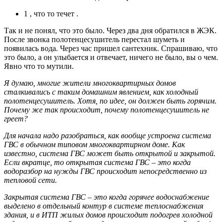
1 , что то течет .
Так и не понял, что это было. Через два дня обратился в ЖЭК.
После звонка полотенцесушитель перестал шуметь и
появилась вода. Через час пришел сантехник. Спрашиваю, что
это было, а он улыбается и отвечает, ничего не было, вы о чем.
Явно что то мутили.
Я думаю, многие жители многоквартирных домов
сталкивались с таким домашним явлением, как холодный
полотенцесушитель. Хотя, по идее, он должен быть горячим.
Почему же так происходит, почему полотенцесушитель не
греет?
Для начала надо разобраться, как вообще устроена система
ГВС в обычном типовом многоквартирном доме. Как
известно, система ГВС может быть открытой и закрытой.
Если вкратце, то открытая система ГВС – это когда
водоразбор на нужды ГВС происходит непосредственно из
тепловой сети.
Закрытая система ГВС – это когда горячее водоснабжение
выделено в отдельный контур в системе теплоснабжения
здания, и в ИТП жилых домов происходит подогрев холодной