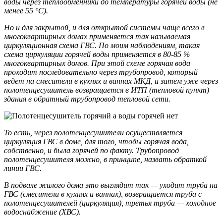
воды через теплообменники до температуры горячей воды (не
менее 55 °C).
Но и для закрытой, и для открытой системы чаще всего в
многоквартирных домах применяется так называемая
циркуляционная схема ГВС. По моим наблюдениям, такая
схема циркуляции горячей воды применяется в 80-85 %
многоквартирных домов. При этой схеме горячая вода
проходит последовательно через трубопровод, который
ведет на смесители в кухнях и ваннах МКД, и затем уже через
полотенцесушитель возвращается в ИТП (тепловой пункт)
здания в обратный трубопровод тепловой сети.
То есть, через полотенцесушители осуществляется
циркуляция ГВС в доме, для того, чтобы горячая вода,
собственно, и была горячей по факту. Трубопровод
полотенцесушителя можно, в принципе, назвать обраткой
линии ГВС.
В подвале жилого дома это выглядит так — уходит труба на
ГВС (смесители в кухнях и ваннах), возвращается труба с
полотенцесушителей (циркуляция), третья труба — холодное
водоснабжение (ХВС).