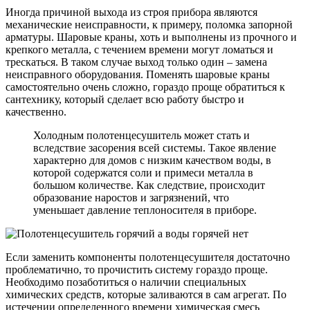
Иногда причиной выхода из строя прибора являются
механические неисправности, к примеру, поломка запорной
арматуры. Шаровые краны, хоть и выполнены из прочного и
крепкого металла, с течением времени могут ломаться и
трескаться. В таком случае выход только один – замена
неисправного оборудования. Поменять шаровые краны
самостоятельно очень сложно, гораздо проще обратиться к
сантехнику, который сделает всю работу быстро и
качественно.
Холодным полотенцесушитель может стать и
вследствие засорения всей системы. Такое явление
характерно для домов с низким качеством воды, в
которой содержатся соли и примеси металла в
большом количестве. Как следствие, происходит
образование наростов и загрязнений, что
уменьшает давление теплоносителя в приборе.
Если заменить компоненты полотенцесушителя достаточно
проблематично, то прочистить систему гораздо проще.
Необходимо позаботиться о наличии специальных
химических средств, которые заливаются в сам агрегат. По
истечении определенного времени химическая смесь