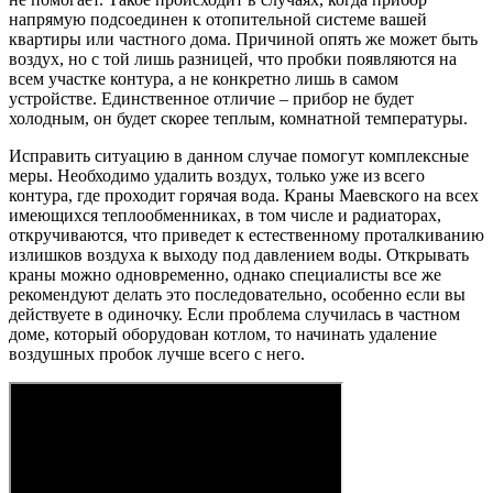
напрямую подсоединен к отопительной системе вашей
квартиры или частного дома. Причиной опять же может быть
воздух, но с той лишь разницей, что пробки появляются на
всем участке контура, а не конкретно лишь в самом
устройстве. Единственное отличие – прибор не будет
холодным, он будет скорее теплым, комнатной температуры.
Исправить ситуацию в данном случае помогут комплексные
меры. Необходимо удалить воздух, только уже из всего
контура, где проходит горячая вода. Краны Маевского на всех
имеющихся теплообменниках, в том числе и радиаторах,
откручиваются, что приведет к естественному проталкиванию
излишков воздуха к выходу под давлением воды. Открывать
краны можно одновременно, однако специалисты все же
рекомендуют делать это последовательно, особенно если вы
действуете в одиночку. Если проблема случилась в частном
доме, который оборудован котлом, то начинать удаление
воздушных пробок лучше всего с него.