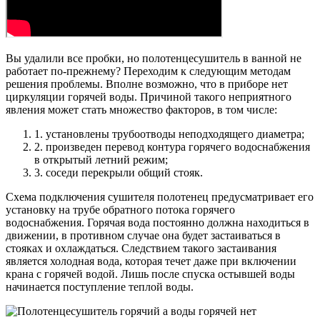
Вы удалили все пробки, но полотенцесушитель в ванной не
работает по-прежнему? Переходим к следующим методам
решения проблемы. Вполне возможно, что в приборе нет
циркуляции горячей воды. Причиной такого неприятного
явления может стать множество факторов, в том числе:
1. установлены трубоотводы неподходящего диаметра;
2. произведен перевод контура горячего водоснабжения
в открытый летний режим;
3. соседи перекрыли общий стояк.
Схема подключения сушителя полотенец предусматривает его
установку на трубе обратного потока горячего
водоснабжения. Горячая вода постоянно должна находиться в
движении, в противном случае она будет застаиваться в
стояках и охлаждаться. Следствием такого застаивания
является холодная вода, которая течет даже при включении
крана с горячей водой. Лишь после спуска остывшей воды
начинается поступление теплой воды.