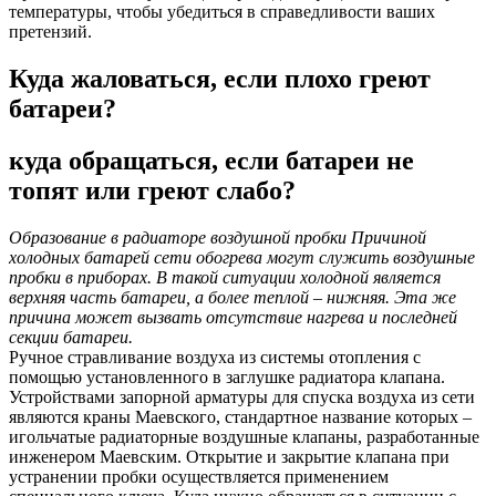
температуры, чтобы убедиться в справедливости ваших
претензий.
Куда жаловаться, если плохо греют
батареи?
​куда обращаться, если батареи не
топят или греют слабо?
Образование в радиаторе воздушной пробки Причиной
холодных батарей сети обогрева могут служить воздушные
пробки в приборах. В такой ситуации холодной является
верхняя часть батареи, а более теплой – нижняя. Эта же
причина может вызвать отсутствие нагрева и последней
секции батареи.
Ручное стравливание воздуха из системы отопления с
помощью установленного в заглушке радиатора клапана.
Устройствами запорной арматуры для спуска воздуха из сети
являются краны Маевского, стандартное название которых –
игольчатые радиаторные воздушные клапаны, разработанные
инженером Маевским. Открытие и закрытие клапана при
устранении пробки осуществляется применением