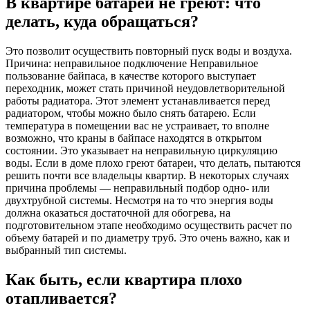
В квартире батареи не греют: что
делать, куда обращаться?
Это позволит осуществить повторный пуск воды и воздуха.
Причина: неправильное подключение Неправильное
пользование байпаса, в качестве которого выступает
переходник, может стать причиной неудовлетворительной
работы радиатора. Этот элемент устанавливается перед
радиатором, чтобы можно было снять батарею. Если
температура в помещении вас не устраивает, то вполне
возможно, что краны в байпасе находятся в открытом
состоянии. Это указывает на неправильную циркуляцию
воды. Если в доме плохо греют батареи, что делать, пытаются
решить почти все владельцы квартир. В некоторых случаях
причина проблемы — неправильный подбор одно- или
двухтрубной системы. Несмотря на то что энергия воды
должна оказаться достаточной для обогрева, на
подготовительном этапе необходимо осуществить расчет по
объему батарей и по диаметру труб. Это очень важно, как и
выбранный тип системы.
Как быть, если квартира плохо
отапливается?