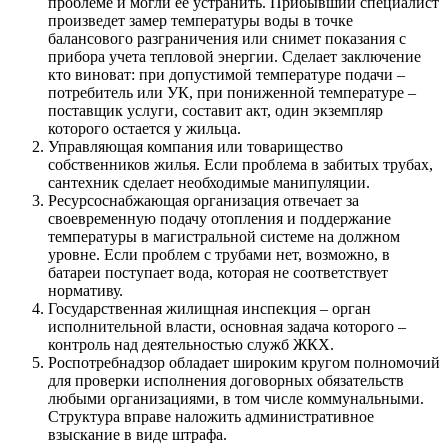
проблеме и могли ее устранить. Прибывший специалист
произведет замер температуры воды в точке
балансового разграничения или снимет показания с
прибора учета тепловой энергии. Сделает заключение
кто виноват: при допустимой температуре подачи –
потребитель или УК, при пониженной температуре –
поставщик услуги, составит акт, один экземпляр
которого остается у жильца.
Управляющая компания или товарищество
собственников жилья. Если проблема в забитых трубах,
сантехник сделает необходимые манипуляции.
Ресурсоснабжающая организация отвечает за
своевременную подачу отопления и поддержание
температуры в магистральной системе на должном
уровне. Если проблем с трубами нет, возможно, в
батареи поступает вода, которая не соответствует
нормативу.
Государственная жилищная инспекция – орган
исполнительной власти, основная задача которого –
контроль над деятельностью служб ЖКХ.
Роспотребнадзор обладает широким кругом полномочий
для проверки исполнения договорных обязательств
любыми организациями, в том числе коммунальными.
Структура вправе наложить административное
взыскание в виде штрафа.