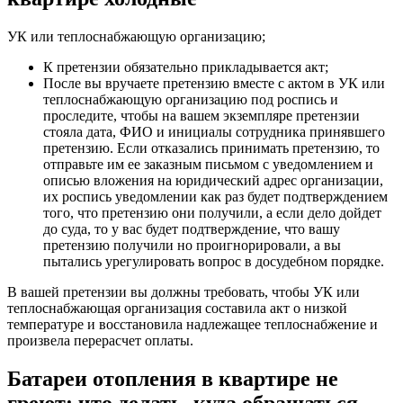
УК или теплоснабжающую организацию;
К претензии обязательно прикладывается акт;
После вы вручаете претензию вместе с актом в УК или
теплоснабжающую организацию под роспись и
проследите, чтобы на вашем экземпляре претензии
стояла дата, ФИО и инициалы сотрудника принявшего
претензию. Если отказались принимать претензию, то
отправьте им ее заказным письмом с уведомлением и
описью вложения на юридический адрес организации,
их роспись уведомлении как раз будет подтверждением
того, что претензию они получили, а если дело дойдет
до суда, то у вас будет подтверждение, что вашу
претензию получили но проигнорировали, а вы
пытались урегулировать вопрос в досудебном порядке.
В вашей претензии вы должны требовать, чтобы УК или
теплоснабжающая организация составила акт о низкой
температуре и восстановила надлежащее теплоснабжение и
произвела перерасчет оплаты.
Батареи отопления в квартире не