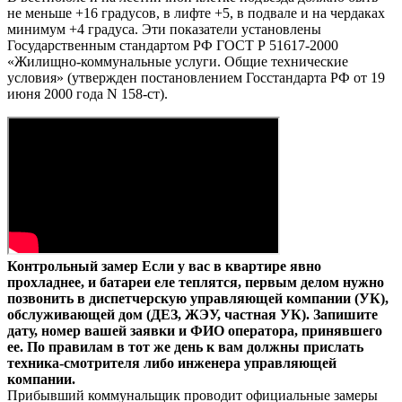
не меньше +16 градусов, в лифте +5, в подвале и на чердаках
минимум +4 градуса. Эти показатели установлены
Государственным стандартом РФ ГОСТ Р 51617-2000
«Жилищно-коммунальные услуги. Общие технические
условия» (утвержден постановлением Госстандарта РФ от 19
июня 2000 года N 158-ст).
Контрольный замер Если у вас в квартире явно
прохладнее, и батареи еле теплятся, первым делом нужно
позвонить в диспетчерскую управляющей компании (УК),
обслуживающей дом (ДЕЗ, ЖЭУ, частная УК). Запишите
дату, номер вашей заявки и ФИО оператора, принявшего
ее. По правилам в тот же день к вам должны прислать
техника-смотрителя либо инженера управляющей
компании.
Прибывший коммунальщик проводит официальные замеры