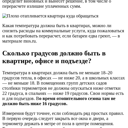
определит виновных и вынесет решение, в том числе о
перерасчете излишне уплаченных сумм.
Какая температура должна быть в квартирах, можно ли
снизить расходы на коммунальные услуги, куда пожаловаться
и как потребовать перерасчет, если батареи едва греют, — в
материале mos.ru.
Сколько градусов должно быть в
квартире, офисе и подъезде?
Температура в квартирах должна быть не меньше 18–20
градусов тепла, в офисах — не ниже 20, а в школьных классах
— не меньше 18. В помещениях групп детских садов
столбики термометров не должны опускаться ниже отметки
22 градуса, в спальнях — ниже 19 градусов. Свои нормы есть
и для подъездов. В
о время отопительного сезона там не
должно быть ниже 16 градусов.
Измерения будут точнее, если соблюдать ряд простых правил.
В первую очередь следует закрыть все окна и двери, а
термометр держать в метре от пола в центре помещения.