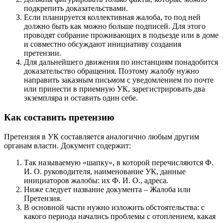
подкрепить доказательствами.
Если планируется коллективная жалоба, то под ней
должно быть как можно больше подписей. Для этого
проводят собрание проживающих в подъезде или в доме
и совместно обсуждают инициативу создания
претензии.
Для дальнейшего движения по инстанциям понадобится
доказательство обращения. Поэтому жалобу нужно
направить заказным письмом с уведомлением по почте
или принести в приемную УК, зарегистрировать два
экземпляра и оставить один себе.
Как составить претензию
Претензия в УК составляется аналогично любым другим
органам власти. Документ содержит:
Так называемую «шапку», в которой перечисляются Ф.
И. О. руководителя, наименование УК, данные
инициаторов жалобы: их Ф. И. О., адреса.
Ниже следует название документа – Жалоба или
Претензия.
В основной части нужно изложить обстоятельства: с
какого периода начались проблемы с отоплением, какая