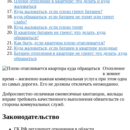
Плохое отопление в квартире: что делать и куда
жаловаться
Куда жаловаться, если плохо греют батареи?
​куда обращаться, если батареи не топят или греют
слабо?
Куда жаловаться, если плохо топят
В квартире батареи не греют: что делать, куда
обращаться?
Как быть, если квартира плохо отапливается?
Куда жаловаться, если батареи в квартире холодные
Батареи отопления в квартире не греют: что делать, куда
обращаться
Отопление
в зимнее
время – жизненно важная коммунальная услуга при этом одна
из самых дорогих. Его не должны отключать неожиданно.
Добросовестно оплачивая ежемесячные квитанции, жильцы
вправе требовать качественного выполнения обязательств со
стороны коммунальных служб.
Законодательство
ГК РФ регулирует отношения в области