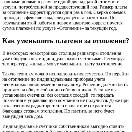
равными долями в размере одной двенадцатой стоимости
услуги, потребленной за предшествующий год. Размер платы
за отопление корректируется один раз в год. Сверка объемов
проходит в феврале года, следующего за расчетным. По
результатам этой работы в первом квартале корректируется
сумма платежей по услуге «Отопление» за текущий год.
Как уменьшить платежи за отопление?
В некоторых новостройках столицы радиаторы отопления
уже оборудованы индивидуальными счетчиками. Регулируя
температуру, жильцы могут уменьшить плату за отопление.
Такую технику можно использовать повсеместно. Но перейти
на отопление по индивидуальным приборам учета
необходимо одновременно всему дому. Решение должно быть
принято на общем собрании собственников. Если же вы
установили счетчики без согласия соседей, то передать
показания в управляющую компанию не получится. Даже при
отключенном радиаторе тепло в квартире сохранится
благодаря стоякам отопления. Но платить за него будет
вынужден весь дом.
Индивидуальные счетчики собственникам выгодно ставить
только при современной горизонтальной системе отопления,