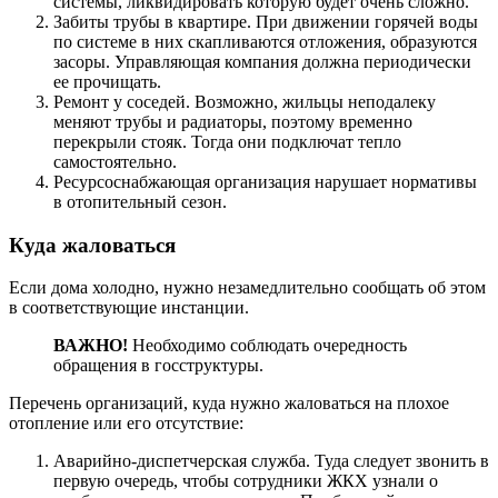
системы, ликвидировать которую будет очень сложно.
Забиты трубы в квартире. При движении горячей воды
по системе в них скапливаются отложения, образуются
засоры. Управляющая компания должна периодически
ее прочищать.
Ремонт у соседей. Возможно, жильцы неподалеку
меняют трубы и радиаторы, поэтому временно
перекрыли стояк. Тогда они подключат тепло
самостоятельно.
Ресурсоснабжающая организация нарушает нормативы
в отопительный сезон.
Куда жаловаться
Если дома холодно, нужно незамедлительно сообщать об этом
в соответствующие инстанции.
ВАЖНО!
Необходимо соблюдать очередность
обращения в госструктуры.
Перечень организаций, куда нужно жаловаться на плохое
отопление или его отсутствие:
Аварийно-диспетчерская служба. Туда следует звонить в
первую очередь, чтобы сотрудники ЖКХ узнали о