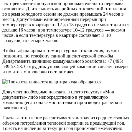
час превышения допустимой продолжительности перерыва
отопления. Длительность аварийных отключений отопления
во время холодного сезона не должна превышать 24 часов в
месяц. Допустимый единовременный перерыв при
температуре в квартире от 12 до 18 градусов не может длиться
дольше 16 часов, при температуре 10–12 градусов — восьми
часов, а если температура в квартире составляет 8–10
градусов, то четырех часов.
Чтобы зафиксировать температурные отклонения, нужно
позвонить по телефону единой диспетчерской службы
Департамента жилищно-коммунального хозяйства: +7 (495)
539-53-53. Сотрудник управляющей компании сделает замеры
и по итогам проверки составит акт.
Документ необходимо передать в центр госуслуг «Мои
документы» либо непосредственно в управляющую
компанию (если она самостоятельно производит расчеты и
начисления).
Плата за отопление рассчитывается исходя из среднемесячных
объемов потребления тепловой энергии за предыдущий год.
То есть начисления за текущий год происходят ежемесячно