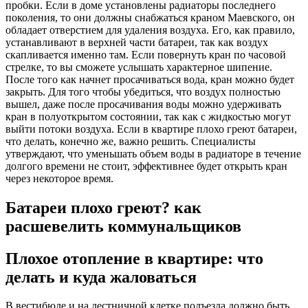
пробки. Если в доме установлены радиаторы последнего
поколения, то они должны снабжаться краном Маевского, он
обладает отверстием для удаления воздуха. Его, как правило,
устанавливают в верхней части батареи, так как воздух
скапливается именно там. Если повернуть кран по часовой
стрелке, то вы сможете услышать характерное шипение.
После того как начнет просачиваться вода, кран можно будет
закрыть. Для того чтобы убедиться, что воздух полностью
вышел, даже после просачивания воды можно удерживать
кран в полуоткрытом состоянии, так как с жидкостью могут
выйти потоки воздуха. Если в квартире плохо греют батареи,
что делать, конечно же, важно решить. Специалисты
утверждают, что уменьшать объем воды в радиаторе в течение
долгого времени не стоит, эффективнее будет открыть кран
через некоторое время.
Батареи плохо греют? как
расшевелить коммунальщиков
Плохое отопление в квартире: что
делать и куда жаловаться
В вестибюле и на лестничной клетке подъезда должно быть