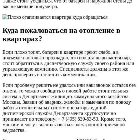
Также стоит убедиться, что от батареи и наружной стены до
вас не меньше полуметра.
Куда пожаловаться на отопление в
квартирах?
Если плохо топят, батареи в квартире греют слабо, а в
подъезде настолько прохладно, что изо рта вырывается пар,
стоит обратиться в диспетчерскую службу своего района или
управляющую компанию. Специалисты должны в этот же
день проверить и починить коммуникации.
Если проблему решить не удалось или ваш звонок остался без
ответа, то можно сообщить о плохой работе отопительных
систем в Департамент жилищно-коммунального хозяйства
Москвы. Заявки об авариях, жалобы и замечания по поводу
работы отопительных систем операторы единой
диспетчерской службы Департамента круглосуточно
принимают по телефону: + 7 (495) 539-53-53. Кроме того,
москвичи могут воспользоваться электронной приемной
ведомства.