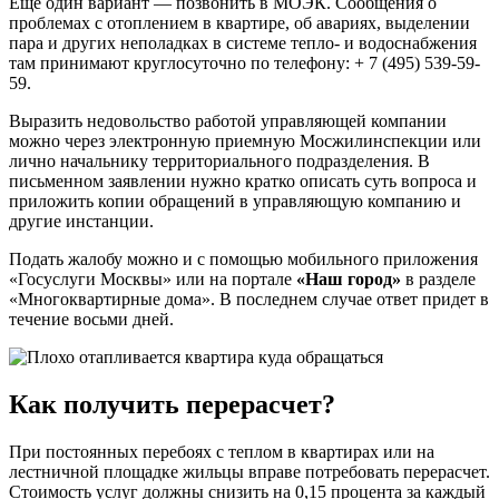
Еще один вариант — позвонить в МОЭК. Сообщения о
проблемах с отоплением в квартире, об авариях, выделении
пара и других неполадках в системе тепло- и водоснабжения
там принимают круглосуточно по телефону: + 7 (495) 539-59-
59.
Выразить недовольство работой управляющей компании
можно через электронную приемную Мосжилинспекции или
лично начальнику территориального подразделения. В
письменном заявлении нужно кратко описать суть вопроса и
приложить копии обращений в управляющую компанию и
другие инстанции.
Подать жалобу можно и с помощью мобильного приложения
«Госуслуги Москвы» или на портале
«Наш город»
в разделе
«Многоквартирные дома». В последнем случае ответ придет в
течение восьми дней.
Как получить перерасчет?
При постоянных перебоях с теплом в квартирах или на
лестничной площадке жильцы вправе потребовать перерасчет.
Стоимость услуг должны снизить на 0,15 процента за каждый