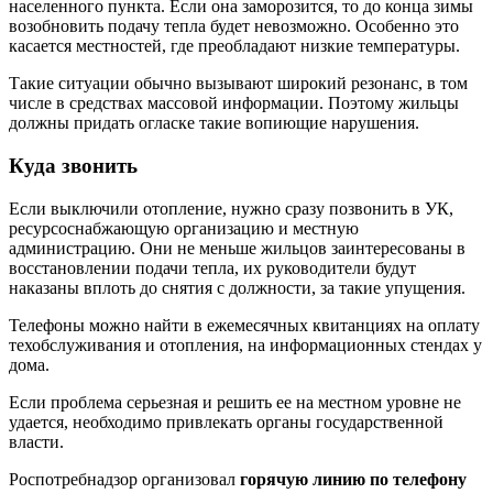
населенного пункта. Если она заморозится, то до конца зимы
возобновить подачу тепла будет невозможно. Особенно это
касается местностей, где преобладают низкие температуры.
Такие ситуации обычно вызывают широкий резонанс, в том
числе в средствах массовой информации. Поэтому жильцы
должны придать огласке такие вопиющие нарушения.
Куда звонить
Если выключили отопление, нужно сразу позвонить в УК,
ресурсоснабжающую организацию и местную
администрацию. Они не меньше жильцов заинтересованы в
восстановлении подачи тепла, их руководители будут
наказаны вплоть до снятия с должности, за такие упущения.
Телефоны можно найти в ежемесячных квитанциях на оплату
техобслуживания и отопления, на информационных стендах у
дома.
Если проблема серьезная и решить ее на местном уровне не
удается, необходимо привлекать органы государственной
власти.
Роспотребнадзор организовал
горячую линию по телефону