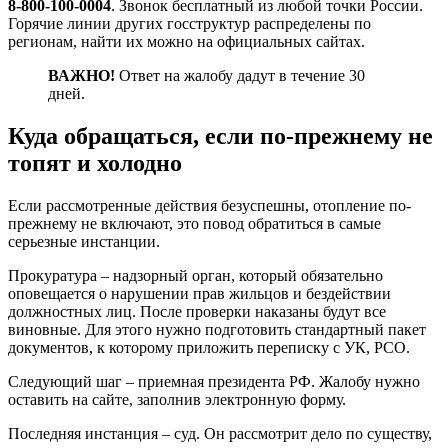
8-800-100-0004
. Звонок бесплатный из любой точки России.
Горячие линии других госструктур распределены по
регионам, найти их можно на официальных сайтах.
ВАЖНО!
Ответ на жалобу дадут в течение 30
дней.
Куда обращаться, если по-прежнему не
топят и холодно
Если рассмотренные действия безуспешны, отопление по-
прежнему не включают, это повод обратиться в самые
серьезные инстанции.
Прокуратура – надзорный орган, который обязательно
оповещается о нарушении прав жильцов и бездействии
должностных лиц. После проверки наказаны будут все
виновные. Для этого нужно подготовить стандартный пакет
документов, к которому приложить переписку с УК, РСО.
Следующий шаг – приемная президента РФ. Жалобу нужно
оставить на сайте, заполнив электронную форму.
Последняя инстанция – суд. Он рассмотрит дело по существу,