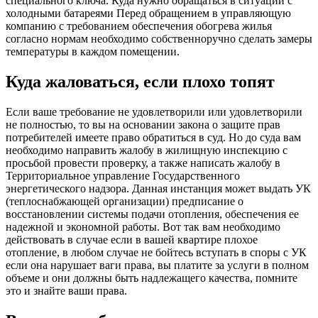
специального ключа. Куда нужно обращаться в ситуации с
холодными батареями Перед обращением в управляющую
компанию с требованием обеспечения обогрева жилья
согласно нормам необходимо собственноручно сделать замеры
температуры в каждом помещении.
Куда жаловаться, если плохо топят
Если ваше требование не удовлетворили или удовлетворили
не полностью, то вы на основании закона о защите прав
потребителей имеете право обратиться в суд. Но до суда вам
необходимо направить жалобу в жилищную инспекцию с
просьбой провести проверку, а также написать жалобу в
Территориальное управление Государственного
энергетического надзора. Данная инстанция может выдать УК
(теплоснабжающей организации) предписание о
восстановлении системы подачи отопления, обеспечения ее
надежной и экономной работы. Вот так вам необходимо
действовать в случае если в вашей квартире плохое
отопление, в любом случае не бойтесь вступать в споры с УК
если она нарушает ваги права, вы платите за услуги в полном
объеме и они должны быть надлежащего качества, помните
это и знайте ваши права.