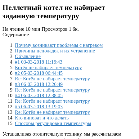
Пеллетный котел не набирает
заданную температуру
На чтение
10 мин
Просмотров
1.6к.
Содержание
Почему возникают проблемы с нагревом
Причины неполадок и их устранение
Объявление
#1 03-03-2018 11:15:43
Котёл не набирает температуру
#2 05-03-2018 06:44:45
Re: Котёл не набирает температуру
#3 06-03-2018 12:26:49
Re: Котёл не набирает температуру
#4 06-03-2018 12:38:05
Re: Котёл не набирает температуру
#5 06-03-2018 13:19:03
Re: Котёл не набирает температуру
Кто виноват и что делать
Способы регулировки температуры
Устанавливая отопительную технику, мы рассчитываем