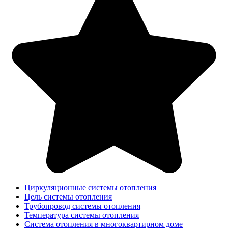
Циркуляционные системы отопления
Цель системы отопления
Трубопровод системы отопления
Температура системы отопления
Система отопления в многоквартирном доме