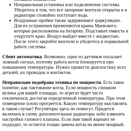
Неправильная установка или подключение системы.
Убедитесь в том, что все запорные вентили открыты и в
радиаторы спокойно поступает вода.
Воздушные пробки также задерживают циркуляцию.
Для их устранения применяются краны Маевского,
которые расположены на батареях. Подставьте емкость и
открутите кран. Воздух выйдет вместе с жидкостью.
После этого закройте вентили и убедитесь в нормальной
работе системы.
Сбоит автоматика
. Возможно, один из датчиков посылает
ложный сигнал, поэтому работа котла блокируется при
повышении температуры. Нужно провести диагностику всех
деталей, их проводок и контактов.
Неправильно подобрана техника по мощности
. Есть такое
понятие, как тактование котла. Если мощность слишком
велика для вашей площади, то агрегат будет часто
отключаться, достигая определенной температуры. При этом
помещение плохо прогреется. Какую температуру выставлять
в таком случае? Регуляторы здесь не помогут. Придется
включать в схему дополнительные радиаторы либо изменять
настройки газового клапана. Если вам такой вариант не
подходит, то остается только замена котла на менее мощный.