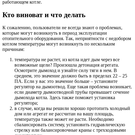
работающем котле.
Кто виноват и что делать
К сожалению, пользователи не всегда знают о проблемах,
которые могут возникнуть в период эксплуатации
отопительного оборудования. Так, неприятности с недобором
котлом температуры могут возникнуть по нескольким
причинам:
температура не растет, из котла идет дым через все
возможные щели? Произошла детонация агрегата.
Осмотрите дымоход и узнайте силу тяги в нем. В
среднем, это значение должно быть в пределах 22 – 25
ПА. Если у вас это значение больше – установите
регулятор на дымоотвод. Еще такая проблема возникает,
если диаметр дымоотводной трубы превышает сечение
дымохода котла. Здесь также поможет установка
регулятора;
в случае, когда вы решили хорошо протопить холодный
дом или агрегат не рассчитан на вашу площадь,
температура также может не расти. Необходимо
сбалансировать систему, установить гидравлическую
стрелку или балансировочные краны с трехходовыми