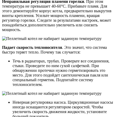
Неправильная регуляция пламени горелки
. При этом
температура не превышает 40-60°С. Прибавьте пламя. Для
этого демонтируйте корпус котла, предварительно выкрутив
винты крепления. Усильте мощность пламени, вращая
регулятор горелки. Следите за результатами настроек, может
понадобиться дополнительно увеличить или снизить
мощность.
Падает скорость теплоносителя
. Это значит, что система
быстро теряет тепло. Почему так случается:
Течь в радиаторах, трубах. Проверьте все соединения,
стыки. Проведите по ним сухой салфеткой. При
обнаружении протечки нужно герметизировать это
место. Для этого подойдет сантехническая пакля или
специальный герметик. Подпитайте систему
теплоносителем.
Неверная регулировка насоса. Циркуляционные насосы
иногда оснащаются регулятором скоростей. Чтобы
увеличить скорость движения жидкости, установите
больший показатель.