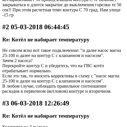
закрываться и длится закрытие до выключения горелки те 50
сек!! При этом расчетная темп контура С 70 град. Нам улице
-15 гр
#2 05-03-2018 06:44:45
Re: Котёл не набирает температуру
Не совсем ясно вот такое подключение: "и далее насос магна
25-100 и далее на контур С с клапанном и насосом".
Зачем 2 насоса?
Перекройте контур С и убедитесь, что на ГВС котёл
отрабатывает нормально.
Если это так, то вносить коррективы в схему с "насос магна
25-100 и далее на контур С с клапанном и насосом".
В любом случае, соблюдать правильное соотношение
расходов в первичном (котловом) контуре и вторичном.
#3 06-03-2018 12:26:49
Re: Котёл не набирает температуру
Коллектор на 3 выхода: