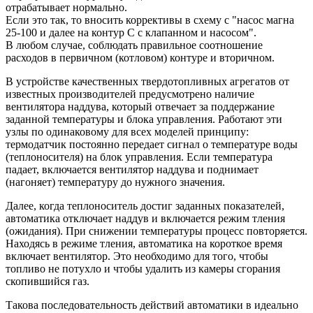
отрабатывает нормально.
Если это так, то вносить коррективы в схему с "насос магна
25-100 и далее на контур С с клапанном и насосом".
В любом случае, соблюдать правильное соотношение
расходов в первичном (котловом) контуре и вторичном.
В устройстве качественных твердотопливных агрегатов от
известных производителей предусмотрено наличие
вентилятора наддува, который отвечает за поддержание
заданной температуры и блока управления. Работают эти
узлы по одинаковому для всех моделей принципу:
термодатчик постоянно передает сигнал о температуре воды
(теплоносителя) на блок управления. Если температура
падает, включается вентилятор наддува и поднимает
(нагоняет) температуру до нужного значения.
Далее, когда теплоноситель достиг заданных показателей,
автоматика отключает наддув и включается режим тления
(ожидания). При снижении температуры процесс повторяется.
Находясь в режиме тления, автоматика на короткое время
включает вентилятор. Это необходимо для того, чтобы
топливо не потухло и чтобы удалить из камеры сгорания
скопившийся газ.
Такова последовательность действий автоматики в идеально