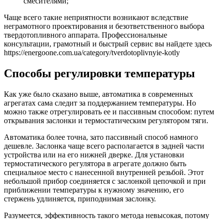
смесителями;
Чаще всего такие неприятности возникают вследствие
неграмотного проектирования и безответственного выбора
твердотопливного аппарата. Профессиональные
консультации, грамотный и быстрый сервис вы найдете здесь
https://energoone.com.ua/category/tverdotoplivnyie-kotly
Способы регулировки температуры
Как уже было сказано выше, автоматика в современных
агрегатах сама следит за поддержанием температуры. Но
можно также отрегулировать ее и пассивным способом: путем
открывания заслонки и термостатическим регулятором тяги.
Автоматика более точна, зато пассивный способ намного
дешевле. Заслонка чаще всего располагается в задней части
устройства или на его нижней дверке. Для установки
термостатического регулятора в агрегате должно быть
специальное место с нанесенной внутренней резьбой. Этот
небольшой прибор соединяется с заслонкой цепочкой и при
приближении температуры к нужному значению, его
стержень удлиняется, приподнимая заслонку.
Разумеется, эффективность такого метода невысокая, потому