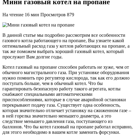
Мини газовый котел на пропане
На чтение
16 мин
Просмотров
879
В данной статье мы подробно рассмотрим все особенности
газового котла работающего на пропане, Вы узнаете какой
оптимальный расход газа у котлов работающих на пропане, а
так же поможем выбрать хороший газовый котел, который
прослужит Вам долгие годы.
Котел газовый на пропане способен работать не хуже, чем от
обычного магистрального газа. При установке оборудования
нужно помнить про регулятор кислорода, так как его должно
поступать больше, чем в обычный котел. Что бы
гарантировать безопасную работу такого агрегата, котлы
снабжают специальными автоматическими
приспособлениями, которые в случае аварийной остановки
перекрывают подачу газа. Существует одна особенность,
которая значительно отличает установку на сжиженном газе –
в ней горелка значительно меньшего диаметра, а это
следствие меньшего давления газа, поступающего из
баллонов. Что бы котел газовый на пропане работал исправно,
для этого необходимо в вашем котле заменить форсунки.