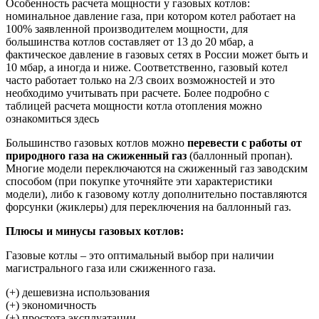
Особенность расчета мощности у газовых котлов:
номинальное давление газа, при котором котел работает на
100% заявленной производителем мощности, для
большинства котлов составляет от 13 до 20 мбар, а
фактическое давление в газовых сетях в России может быть и
10 мбар, а иногда и ниже. Соответственно, газовый котел
часто работает только на 2/3 своих возможностей и это
необходимо учитывать при расчете. Более подробно с
таблицей расчета мощности котла отопления можно
ознакомиться здесь
Большинство газовых котлов можно
перевести с работы от
природного газа на сжиженный газ
(баллонный пропан).
Многие модели переключаются на сжиженный газ заводским
способом (при покупке уточняйте эти характеристики
модели), либо к газовому котлу дополнительно поставляются
форсунки (жиклеры) для переключения на баллонный газ.
Плюсы и минусы газовых котлов:
Газовые котлы – это оптимальный выбор при наличии
магистрального газа или сжиженного газа.
(+) дешевизна использования
(+) экономичность
(+) простота эксплуатации