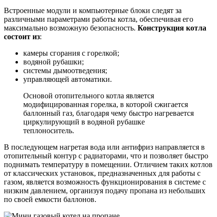
Встроенные модули и компьютерные блоки следят за
различными параметрами работы котла, обеспечивая его
максимально возможную безопасность.
Конструкция котла
состоит из
:
камеры сгорания с горелкой;
водяной рубашки;
системы дымоотведения;
управляющей автоматики.
Основой отопительного котла является
модифицированная горелка, в которой сжигается
баллонный газ, благодаря чему быстро нагревается
циркулирующий в водяной рубашке
теплоноситель.
В последующем нагретая вода или антифриз направляется в
отопительный контур с радиаторами, что и позволяет быстро
поднимать температуру в помещении. Отличием таких котлов
от классических установок, предназначенных для работы с
газом, является возможность функционирования в системе с
низким давлением, организуя подачу пропана из небольших
по своей емкости баллонов.