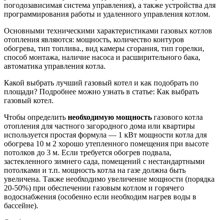
погодозависимая система управления), а также устройства для
программирования работы и удаленного управления котлом.
Основными техническими характеристиками газовых котлов
отопления являются: мощность, количество контуров
обогрева, тип топлива., вид камеры сгорания, тип горелки,
способ монтажа, наличие насоса и расширительного бака,
автоматика управления котла.
Какой выбрать лучший газовый котел и как подобрать по
площади? Подробнее можно узнать в статье: Как выбрать
газовый котел.
Чтобы определить
необходимую мощность
газового котла
отопления для частного загородного дома или квартиры
используется простая формула — 1 кВт мощности котла для
обогрева 10 м 2 хорошо утепленного помещения при высоте
потолков до 3 м. Если требуется обогрев подвала,
застекленного зимнего сада, помещений с нестандартными
потолками и т.п. мощность котла на газе должна быть
увеличена. Также необходимо увеличение мощности (порядка
20-50%) при обеспечении газовым котлом и горячего
водоснабжения (особенно если необходим нагрев воды в
бассейне).