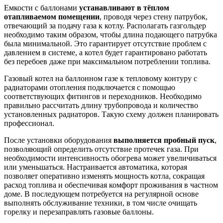
Емкости с баллонами
устанавливают в тёплом
отапливаемом помещении
, проводя через стену патрубок,
отвечающий за подачу газа к котлу. Располагать газгольдер
необходимо таким образом, чтобы длина подающего патрубка
была минимальной. Это гарантирует отсутствие проблем с
давлением в системе, а котел будет гарантировано работать
без перебоев даже при максимальном потреблении топлива.
Газовый котел на баллонном газе к тепловому контуру с
радиаторами отопления подключается с помощью
соответствующих фитингов и переходников. Необходимо
правильно рассчитать длину трубопровода и количество
установленных радиаторов. Такую схему должен планировать
профессионал.
После установки оборудования
выполняется пробный пуск
,
позволяющий определить отсутствие протечек газа. При
необходимости интенсивность обогрева может увеличиваться
или уменьшаться. Настраивается автоматика, которая
позволяет оперативно изменять мощность котла, сокращая
расход топлива и обеспечивая комфорт проживания в частном
доме. В последующем потребуется на регулярной основе
выполнять обслуживание техники, в том числе очищать
горелку и перезаправлять газовые баллоны.