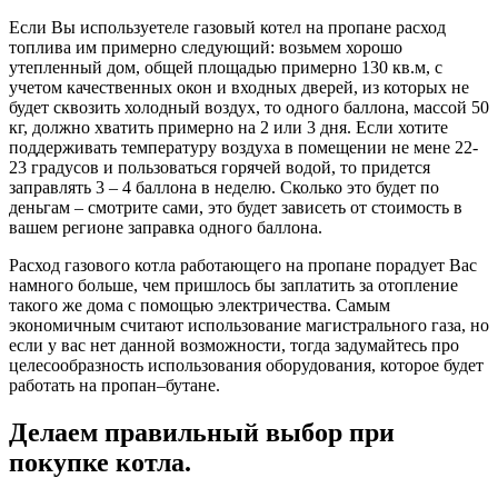
Если Вы используетеле газовый котел на пропане расход
топлива им примерно следующий: возьмем хорошо
утепленный дом, общей площадью примерно 130 кв.м, с
учетом качественных окон и входных дверей, из которых не
будет сквозить холодный воздух, то одного баллона, массой 50
кг, должно хватить примерно на 2 или 3 дня. Если хотите
поддерживать температуру воздуха в помещении не мене 22-
23 градусов и пользоваться горячей водой, то придется
заправлять 3 – 4 баллона в неделю. Сколько это будет по
деньгам – смотрите сами, это будет зависеть от стоимость в
вашем регионе заправка одного баллона.
Расход газового котла работающего на пропане порадует Вас
намного больше, чем пришлось бы заплатить за отопление
такого же дома с помощью электричества. Самым
экономичным считают использование магистрального газа, но
если у вас нет данной возможности, тогда задумайтесь про
целесообразность использования оборудования, которое будет
работать на пропан–бутане.
Делаем правильный выбор при
покупке котла.