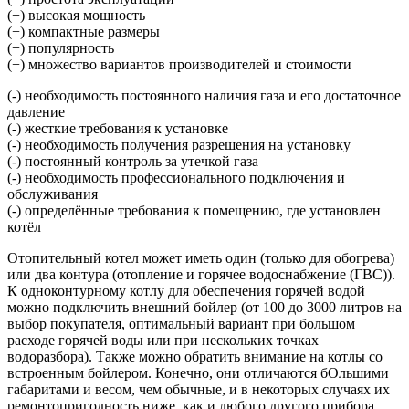
(+) высокая мощность
(+) компактные размеры
(+) популярность
(+) множество вариантов производителей и стоимости
(-) необходимость постоянного наличия газа и его достаточное
давление
(-) жесткие требования к установке
(-) необходимость получения разрешения на установку
(-) постоянный контроль за утечкой газа
(-) необходимость профессионального подключения и
обслуживания
(-) определённые требования к помещению, где установлен
котёл
Отопительный котел может иметь один (только для обогрева)
или два контура (отопление и горячее водоснабжение (ГВС)).
К одноконтурному котлу для обеспечения горячей водой
можно подключить внешний бойлер (от 100 до 3000 литров на
выбор покупателя, оптимальный вариант при большом
расходе горячей воды или при нескольких точках
водоразбора). Также можно обратить внимание на котлы со
встроенным бойлером. Конечно, они отличаются бОльшими
габаритами и весом, чем обычные, и в некоторых случаях их
ремонтопригодность ниже, как и любого другого прибора,