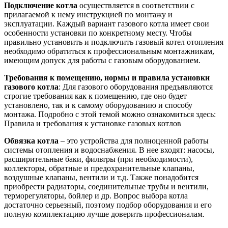
Подключение котла
осуществляется в соответствии с
прилагаемой к нему инструкцией по монтажу и
эксплуатации. Каждый вариант газового котла имеет свои
особенности установки по конкретному месту. Чтобы
правильно установить и подключить газовый котел отопления
необходимо обратиться к профессиональным монтажникам,
имеющим допуск для работы с газовым оборудованием.
Требования к помещению, нормы и правила установки
газового котла
: Для газового оборудования предъявляются
строгие требования как к помещению, где оно будет
установлено, так и к самому оборудованию и способу
монтажа. Подробно с этой темой можно ознакомиться здесь:
Правила и требования к установке газовых котлов
Обвязка котла
– это устройства для полноценной работы
системы отопления и водоснабжения. В нее входят: насосы,
расширительные баки, фильтры (при необходимости),
коллекторы, обратные и предохранительные клапаны,
воздушные клапаны, вентили и т.д. Также понадобится
приобрести радиаторы, соединительные трубы и вентили,
терморегуляторы, бойлер и др. Вопрос выбора котла
достаточно серьезный, поэтому подбор оборудования и его
полную комплектацию лучше доверить профессионалам.