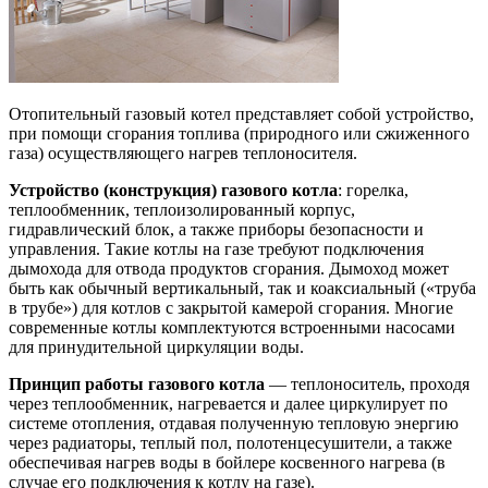
Отопительный газовый котел представляет собой устройство,
при помощи сгорания топлива (природного или сжиженного
газа) осуществляющего нагрев теплоносителя.
Устройство (конструкция) газового котла
: горелка,
теплообменник, теплоизолированный корпус,
гидравлический блок, а также приборы безопасности и
управления. Такие котлы на газе требуют подключения
дымохода для отвода продуктов сгорания. Дымоход может
быть как обычный вертикальный, так и коаксиальный («труба
в трубе») для котлов с закрытой камерой сгорания. Многие
современные котлы комплектуются встроенными насосами
для принудительной циркуляции воды.
Принцип работы газового котла
— теплоноситель, проходя
через теплообменник, нагревается и далее циркулирует по
системе отопления, отдавая полученную тепловую энергию
через радиаторы, теплый пол, полотенцесушители, а также
обеспечивая нагрев воды в бойлере косвенного нагрева (в
случае его подключения к котлу на газе).