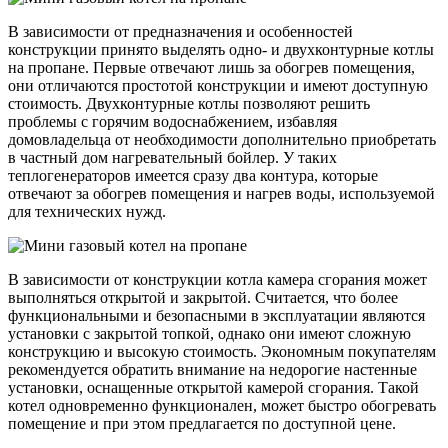
В зависимости от предназначения и особенностей
конструкции принято выделять одно- и двухконтурные котлы
на пропане. Первые отвечают лишь за обогрев помещения,
они отличаются простотой конструкции и имеют доступную
стоимость. Двухконтурные котлы позволяют решить
проблемы с горячим водоснабжением, избавляя
домовладельца от необходимости дополнительно приобретать
в частный дом нагревательный бойлер. У таких
теплогенераторов имеется сразу два контура, которые
отвечают за обогрев помещения и нагрев воды, используемой
для технических нужд.
В зависимости от конструкции котла камера сгорания может
выполняться открытой и закрытой. Считается, что более
функциональными и безопасными в эксплуатации являются
установки с закрытой топкой, однако они имеют сложную
конструкцию и высокую стоимость. Экономным покупателям
рекомендуется обратить внимание на недорогие настенные
установки, оснащенные открытой камерой сгорания. Такой
котел одновременно функционален, может быстро обогревать
помещение и при этом предлагается по доступной цене.