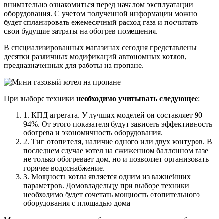
внимательно ознакомиться перед началом эксплуатации
оборудования. С учетом полученной информации можно
будет спланировать ежемесячный расход газа и посчитать
свои будущие затраты на обогрев помещения.
В специализированных магазинах сегодня представлены
десятки различных модификаций автономных котлов,
предназначенных для работы на пропане.
При выборе техники
необходимо учитывать следующее
:
1. КПД агрегата. У лучших моделей он составляет 90—
94%. От этого показателя будут зависеть эффективность
обогрева и экономичность оборудования.
2. Тип отопителя, наличие одного или двух контуров. В
последнем случае котел на сжиженном баллонном газе
не только обогревает дом, но и позволяет организовать
горячее водоснабжение.
3. Мощность котла является одним из важнейших
параметров. Домовладельцу при выборе техники
необходимо будет сочетать мощность отопительного
оборудования с площадью дома.