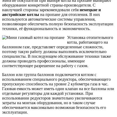
Многие покупатели при выборе котла на пропане выбирают
оборудование конкретной страны-производителя. С
наилучшей стороны зарекомендовали себя
немецкие и
австрийские котлы
на пропане для отопления. В них
используются автоматические системы управления,
позволяющие обеспечить полную безопасность эксплуатации
техники, её функциональность и экономичность.
Установка отопительного
котла, работающего на
баллонном газе, представляет определенные сложности,
поэтому такую работу должны выполнять исключительно
специалисты. В последующем обслуживание техники также
должны проводить профессионалы, имеющие
соответствующее разрешение на работу с газом.
Баллон или группа баллонов подключается котлом с
использованием специального редуктора, обеспечивающего
пропускную способность на уровне 2 кубометра газа в час.
Газовая емкость может иметь один клапан на все баллоны или
отдельные регуляторы для каждой установки. При
использовании редукторов значительно увеличиваются
затраты на монтаж оборудования, но в таком случае
обеспечивается максимально возможная безопасность его
эксплуатации.