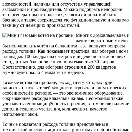
возможностей, наличия или отсутствия управляющей
автоматики и производителя. Можно подобрать недорогие
теплогенераторы от польских, чешских или латвийских
брендов, а также сверхнадежную функциональную и мощную
технику от немецких производителей.
Многих домовладельцев и
дачников, которые хотели
бы использовать котёл на баллонном газе, волнуют вопросы
расхода топлива. Как показывает практика, для обогрева дома
площадью 100 квадратных метров в неделю достаточно двух
стандартных баллонов с пропаном емкостью 50 литров.
Соответственно, для обогрева строения в 200 квадратов
нужно будет около 4 емкостей в неделю.
Газовые котлы на пропане, расход газа у которых будет
зависеть от показателей мощности агрегата и климатических
особенностей в регионе, — это экономичное оборудование,
сокращающее расходы владельца жилья. Необходимо также
учитывать теплозащищённость строения, в том числе наличие
дополнительного утепления, количество и качество
исполнения окон.
Точные показатели расхода топлива представлены в
технической документации к котлу, поэтому с ней необходимо