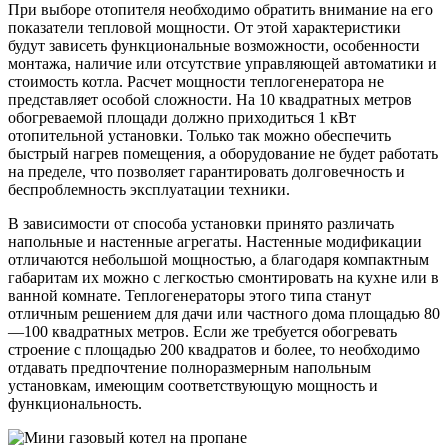
При выборе отопителя необходимо обратить внимание на его
показатели тепловой мощности. От этой характеристики
будут зависеть функциональные возможности, особенности
монтажа, наличие или отсутствие управляющей автоматики и
стоимость котла. Расчет мощности теплогенератора не
представляет особой сложности. На 10 квадратных метров
обогреваемой площади должно приходиться 1 кВт
отопительной установки. Только так можно обеспечить
быстрый нагрев помещения, а оборудование не будет работать
на пределе, что позволяет гарантировать долговечность и
беспроблемность эксплуатации техники.
В зависимости от способа установки принято различать
напольные и настенные агрегаты. Настенные модификации
отличаются небольшой мощностью, а благодаря компактным
габаритам их можно с легкостью смонтировать на кухне или в
ванной комнате. Теплогенераторы этого типа станут
отличным решением для дачи или частного дома площадью 80
—100 квадратных метров. Если же требуется обогревать
строение с площадью 200 квадратов и более, то необходимо
отдавать предпочтение полноразмерным напольным
установкам, имеющим соответствующую мощность и
функциональность.