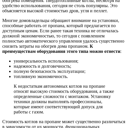
обогрева помещения. Твердотопливные котлы, несмотря на
удобство использования, сегодня не столь популярны. Это
объясняется высокой стоимостью дров, угля и пеллет.
Многие домовладельцы обращают внимание на установки,
способные работать от пропана, который предлагается по
доступным ценам. Если ранее такая техника не отличалась
должной экономичностью, то сегодня с появлением
полностью автоматического управления удалось существенно
снизить затраты на обогрев дома пропаном.
К
преимуществам оборудования этого типа можно отнести
:
универсальность использования;
надежность и долговечность;
полную безопасность эксплуатации;
топливную экономичность.
К недостаткам автономных котлов на пропане
относят высокую стоимость оборудования, а также
определенные сложности с монтажом. Установку
техники должны выполнять профессионалы,
которые имеют соответствующий допуск для
работы с газом.
Стоимость котлов на пропане может существенно различаться
в зависимости от их мощности, функциональных