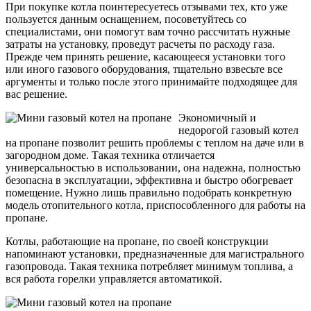
При покупке котла поинтересуетесь отзывами тех, кто уже
пользуется данным оснащением, посоветуйтесь со
специалистами, они помогут вам точно рассчитать нужные
затраты на установку, проведут расчеты по расходу газа.
Прежде чем принять решение, касающееся установки того
или иного газового оборудования, тщательно взвесьте все
аргументы и только после этого принимайте подходящее для
вас решение.
Экономичный и
недорогой газовый котел
на пропане позволит решить проблемы с теплом на даче или в
загородном доме. Такая техника отличается
универсальностью в использовании, она надежна, полностью
безопасна в эксплуатации, эффективна и быстро обогревает
помещение. Нужно лишь правильно подобрать конкретную
модель отопительного котла, приспособленного для работы на
пропане.
Котлы, работающие на пропане, по своей конструкции
напоминают установки, предназначенные для магистрального
газопровода. Такая техника потребляет минимум топлива, а
вся работа горелки управляется автоматикой.