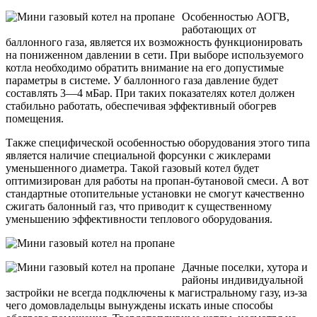
Особенностью АОГВ,
работающих от
баллонного газа, является их возможность функционировать
на пониженном давлении в сети. При выборе используемого
котла необходимо обратить внимание на его допустимые
параметры в системе. У баллонного газа давление будет
составлять 3—4 мБар. При таких показателях котел должен
стабильно работать, обеспечивая эффективный обогрев
помещения.
Также специфической особенностью оборудования этого типа
является наличие специальной форсунки с жиклерами
уменьшенного диаметра. Такой газовый котел будет
оптимизирован для работы на пропан-бутановой смеси. А вот
стандартные отопительные установки не смогут качественно
сжигать балонный газ, что приводит к существенному
уменьшению эффективности теплового оборудования.
Дачные поселки, хутора и
районы индивидуальной
застройки не всегда подключены к магистральному газу, из-за
чего домовладельцы вынуждены искать иные способы