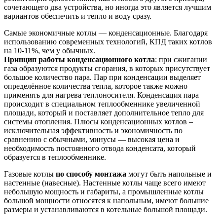
сочетающего два устройства, но иногда это является лучшим
вариантов обеспечить и тепло и воду сразу.
Самые экономичные котлы — конденсационные. Благодаря
использованию современных технологий, КПД таких котлов
на 10-11%, чем у обычных.
Принцип работы конденсационного котла
: при сжигании
газа образуются продукты сгорания, в которых присутствует
большое количество пара. Пар при конденсации выделяет
определённое количества тепла, которое также можно
применять для нагрева теплоносителя. Конденсация пара
происходит в специальном теплообменнике увеличенной
площади, который и поставляет дополнительное тепло для
системы отопления. Плюсы конденсационных котлов –
исключительная эффективность и экономичность по
сравнению с обычными, минусы — высокая цена и
необходимость постоянного отвода конденсата, который
образуется в теплообменнике.
Газовые котлы
по способу монтажа
могут быть напольные и
настенные (навесные). Настенные котлы чаще всего имеют
небольшую мощность и габариты, а промышленные котлы
большой мощности относятся к напольным, имеют большие
размеры и устанавливаются в котельные большой площади.